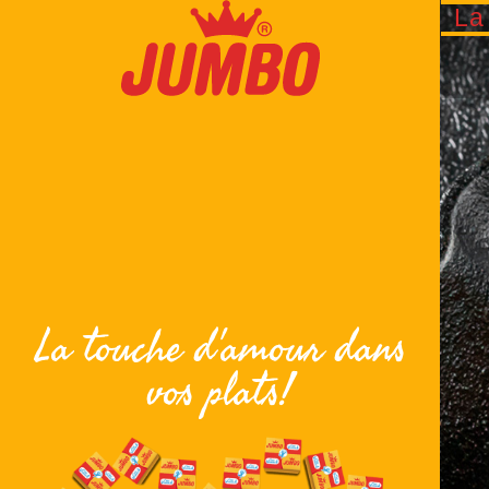
La
La touche d'amour dans
vos plats!
s avec JUMBO