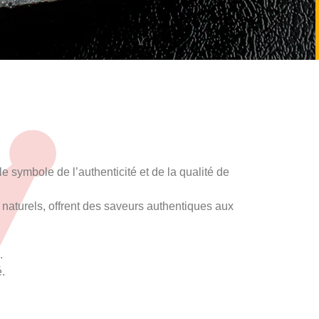
 symbole de l’authenticité et de la qualité de
 naturels, offrent des saveurs authentiques aux
e.
é.