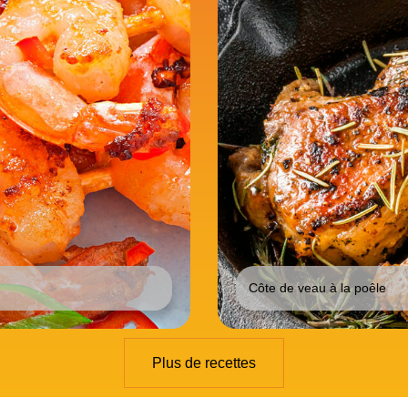
Côte de veau à la poêle
Plus de recettes