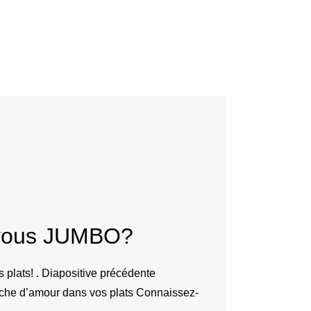
vous JUMBO?
 plats! . Diapositive précédente
uche d’amour dans vos plats Connaissez-