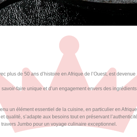
plus de 50 ans d’histoire en Afrique de l’Ouest, est devenue le
un savoir-faire unique et d’un engagement envers des ingrédients
u un élément essentiel de la cuisine, en particulier en Afriqu
et qualité, s’adapte aux besoins tout en préservant l’authenticit
 à travers Jumbo pour un voyage culinaire exceptionnel.