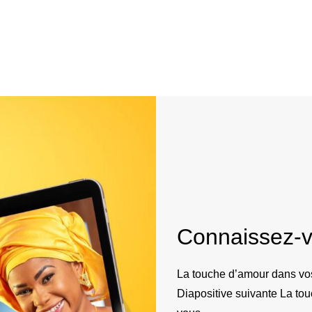
Connaissez-
La touche d’amour dans vos
Diapositive suivante La to